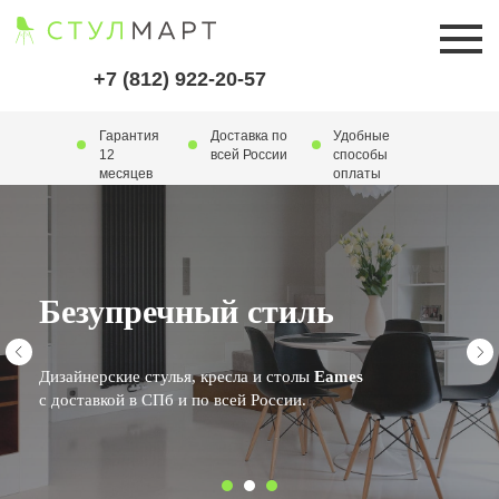
+7 (812) 922-20-57
Гарантия
Доставка по
Удобные
12
всей России
способы
месяцев
оплаты
Безупречный стиль
Дизайнерские стулья, кресла и столы
Eames
с доставкой в СПб и по всей России.