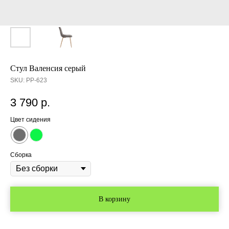
Стул Валенсия серый
SKU:
PP-623
3 790
р.
Цвет сидения
Сборка
В корзину