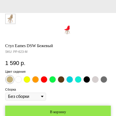
Cтул Eames DSW Бежевый
SKU:
PP-623-M
1 590
р.
Цвет сидения
Сборка
В корзину