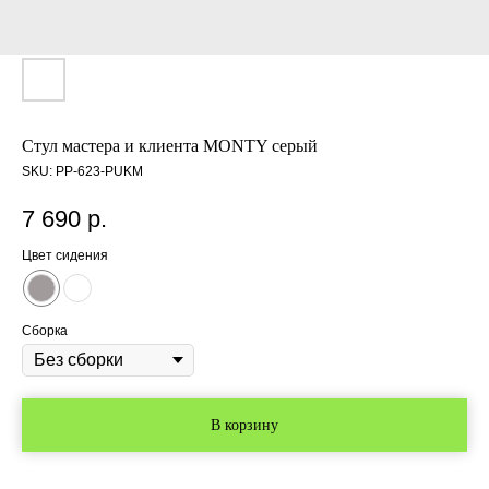
Стул мастера и клиента MONTY серый
SKU:
PP-623-PUKM
7 690
р.
Цвет сидения
Сборка
В корзину