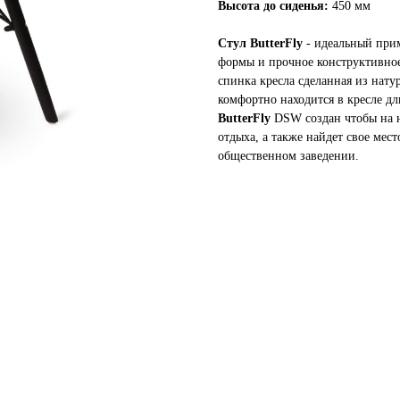
Высота до сиденья:
450 мм
Стул ButterFly
- идеальный при
формы и прочное конструктивное
спинка кресла сделанная из нату
комфортно находится в кресле дл
ButterFly
DSW создан чтобы на не
отдыха, а также найдет свое ме
общественном заведении.