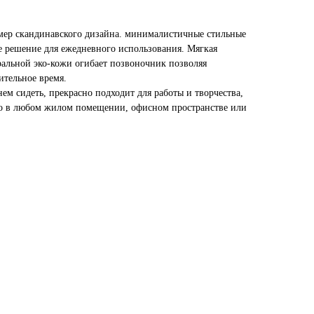
мер скандинавского дизайна. минималистичные стильные
 решение для ежедневного использования. Мягкая
ральной эко-кожи огибает позвоночник позволяя
ительное время.
м сидеть, прекрасно подходит для работы и творчества,
сто в любом жилом помещении, офисном пространстве или