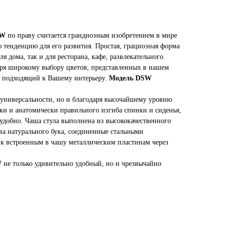
SW
по праву считается грандиозным изобретением в мире
 тенденцию для его развития. Простая, грациозная форма
ля дома, так и для ресторана, кафе, развлекательного
даря широкому выбору цветов, представленных в нашем
те подходящий к Вашему интерьеру.
Модель DSW
и универсальности, но и благодаря высочайшему уровню
дки и анатомически правильного изгиба спинки и сиденья,
 удобно. Чаша стула выполнена из высококачественного
а натурального бука, соединенные стальными
 к встроенным в чашу металлическим пластинам через
W
не только удивительно удобный, но и чрезвычайно