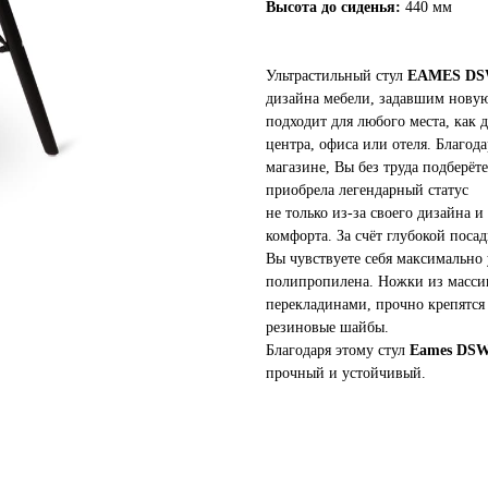
Высота до сиденья:
440 мм
Ультрастильный стул
EAMES D
дизайна мебели, задавшим новую
подходит для любого места, как д
центра, офиса или отеля. Благо
магазине, Вы без труда подберё
приобрела легендарный статус
не только из-за своего дизайна 
комфорта. За счёт глубокой поса
Вы чувствуете себя максимально
полипропилена. Ножки из массив
перекладинами, прочно крепятся
резиновые шайбы.
Благодаря этому стул
Eames DS
прочный и устойчивый.