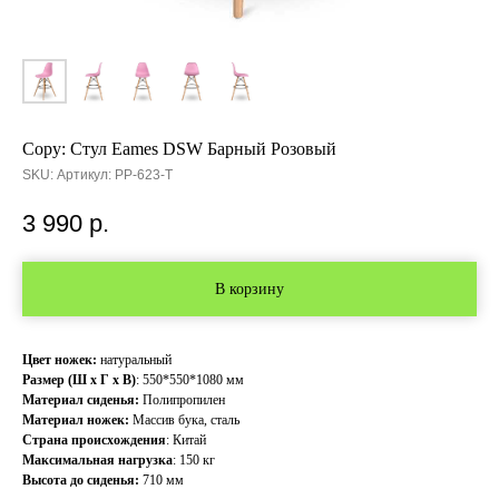
Copy: Cтул Eames DSW Барный Розовый
SKU:
Артикул: PP-623-T
3 990
р.
В корзину
Цвет ножек:
натуральный
Размер (Ш х Г х В)
: 550*550*1080 мм
Материал сиденья:
Полипропилен
Материал ножек:
Массив бука, сталь
Страна происхождения
: Китай
Максимальная нагрузка
: 150 кг
Высота до сиденья:
710 мм