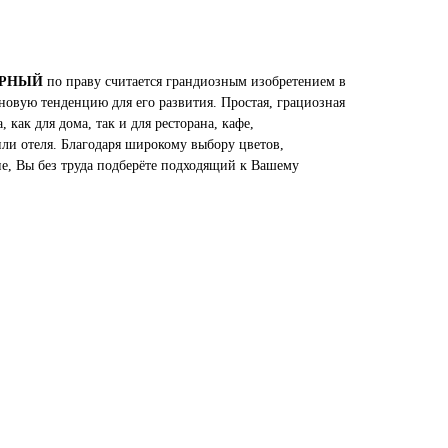
АРНЫЙ
по праву считается грандиозным изобретением в
новую тенденцию для его развития. Простая, грациозная
 как для дома, так и для ресторана, кафе,
или отеля. Благодаря широкому выбору цветов,
е, Вы без труда подберёте подходящий к Вашему