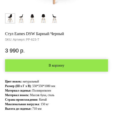
Cтул Eames DSW Барный Черный
SKU:
Артикул: PP-623-T
3 990
р.
В корзину
Цвет ножек:
натуральный
Размер (Ш х Г х В)
: 550*550*1080 мм
Материал сиденья:
Полипропилен
Материал ножек:
Массив бука, сталь
Страна происхождения
: Китай
Максимальная нагрузка
: 150 кг
Высота до сиденья:
710 мм